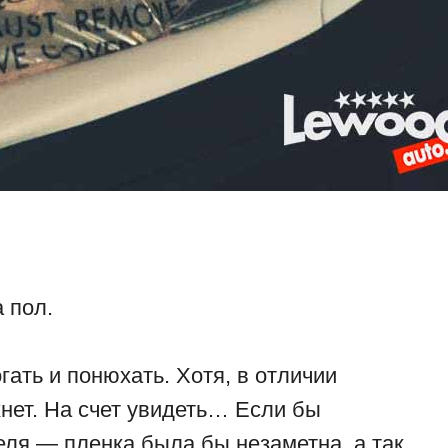
 пол.
гать и понюхать. Хотя, в отличии
нет. На счет увидеть… Если бы
еля — пленка была бы незаметна, а так