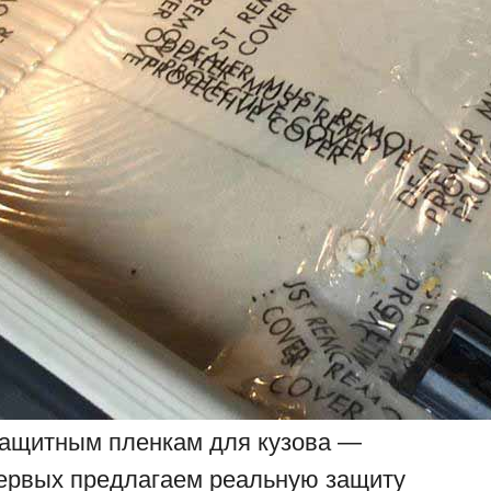
 защитным пленкам для кузова —
 первых предлагаем реальную защиту