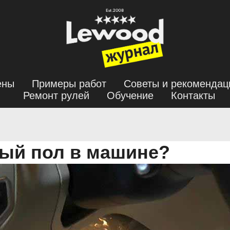
ены
Примеры работ
Советы и рекомендац
Ремонт рулей
Обучение
Контакты
лый пол в машине?