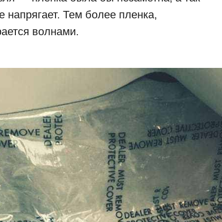
не напрягает. Тем более пленка,
рается волнами.