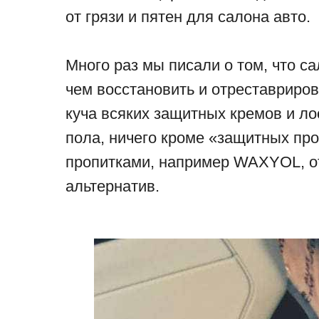
от грязи и пятен для салона авто.
Много раз мы писали о том, что са
чем восстановить и отреставриров
куча всяких защитных кремов и лось
пола, ничего кроме «защитных пр
пропитками, например WAXYOL, от
альтернатив.