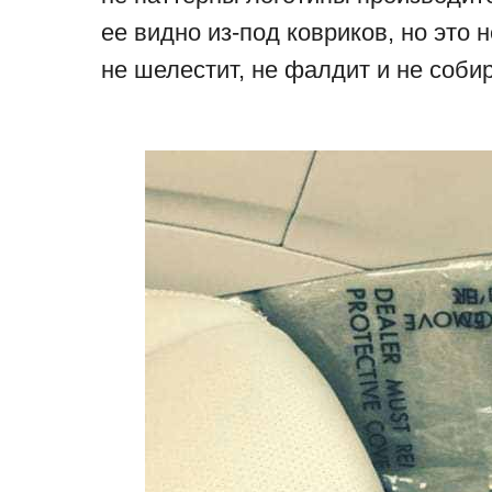
ее видно из-под ковриков, но это 
не шелестит, не фалдит и не соби