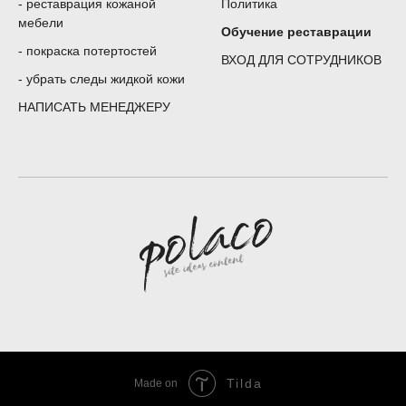
-
реставрация кожаной
Политика
мебели
Обучение реставрации
-
покраска потертостей
ВХОД ДЛЯ СОТРУДНИКОВ
-
убрать следы жидкой кожи
НАПИСАТЬ МЕНЕДЖЕРУ
Tilda
Made on