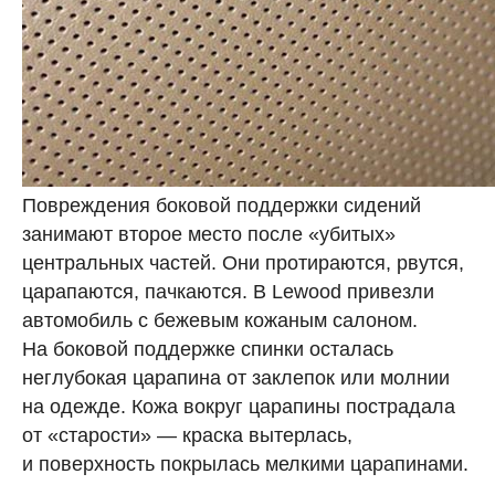
Повреждения боковой поддержки сидений
занимают второе место после «убитых»
центральных частей. Они протираются, рвутся,
царапаются, пачкаются. В Lewood привезли
автомобиль с бежевым кожаным салоном.
На боковой поддержке спинки осталась
неглубокая царапина от заклепок или молнии
на одежде. Кожа вокруг царапины пострадала
от «старости» — краска вытерлась,
и поверхность покрылась мелкими царапинами.