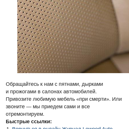
Обращайтесь к нам с пятнами, дырками
и прожогами в салонах автомобилей.
Привозите любимую мебель «при смерти». Или
звоните — мы приедем сами и все
отремонтируем.
Быстрые ссылки:
Вернуться в онлайн Журнал Lewood Auto