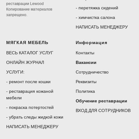
реставрации Lewood
-
перетяжка сидений
Копирование материалов
запрещено.
-
химчистка салона
НАПИСАТЬ МЕНЕДЖЕРУ
МЯГКАЯ МЕБЕЛЬ
Информация
ВЕСЬ КАТАЛОГ УСЛУГ
Контакты
ОНЛАЙН ЖУРНАЛ
Вакансии
УСЛУГИ:
Сотрудничество
-
ремонт после кошки
Реквизиты
-
реставрация кожаной
Политика
мебели
Обучение реставрации
-
покраска потертостей
ВХОД ДЛЯ СОТРУДНИКОВ
-
убрать следы жидкой кожи
НАПИСАТЬ МЕНЕДЖЕРУ