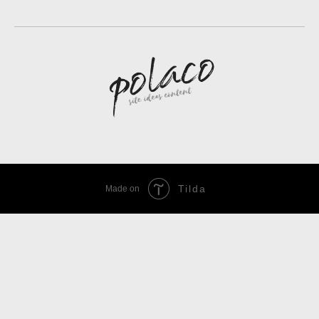
Tilda
Made on