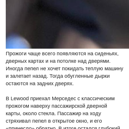
Прожоги чаще всего появляются на сиденьях,
дверных картах и на потолке над дверями.
Иногда пепел не хочет покидать теплую машину
и залетает назад. Тогда обугленные дырки
остаются на задних дверях.
В Lewood приехал Мерседес с классическим
прожогом наверху пассажирской дверной
карты, около стекла. Пассажир на ходу
стряхивал пепел в открытое окно, и его
«принесло» обратно. В итоге остался глубокий