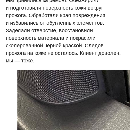
Мы принялись за ремонт. Обезжирили
и подготовили поверхность кожи вокруг
прожога. Обработали края повреждения
и избавились от обугленных элементов.
Заделали отверстие, восстановили
поверхность материала и покрасили
сколерованной черной краской. Следов
прожога на коже не осталось. Клиент доволен,
мы — тоже.