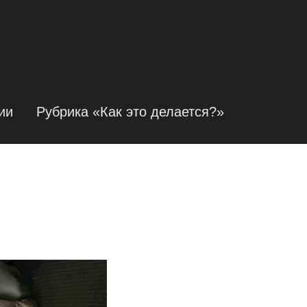
Contacts
hello@monomo.com
ии
Рубрика «Как это делается?»