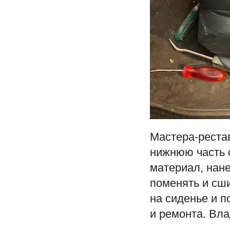
Мастера-реста
нижнюю часть 
материал, нан
поменять и сш
на сиденье и п
и ремонта. Вл