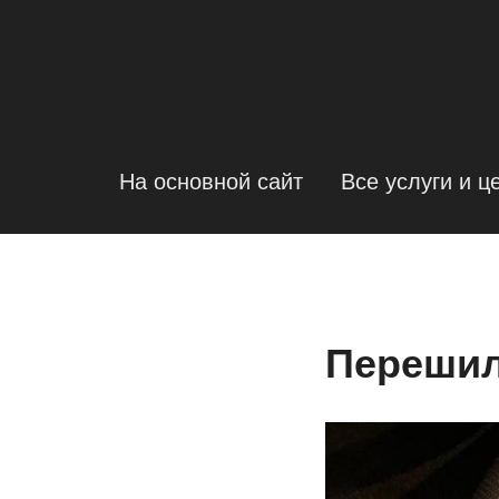
На основной сайт
Все услуги и ц
Перешил