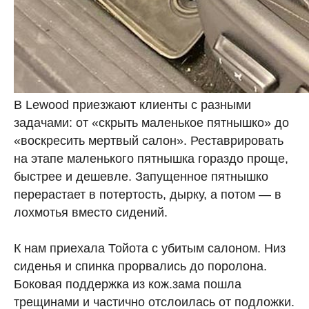
В Lewood приезжают клиенты с разными
задачами: от «скрыть маленькое пятнышко» до
«воскресить мертвый салон». Реставрировать
на этапе маленького пятнышка гораздо проще,
быстрее и дешевле. Запущенное пятнышко
перерастает в потертость, дырку, а потом — в
лохмотья вместо сидений.
К нам приехала Тойота с убитым салоном. Низ
сиденья и спинка прорвались до поролона.
Боковая поддержка из кож.зама пошла
трещинами и частично отслоилась от подложки.