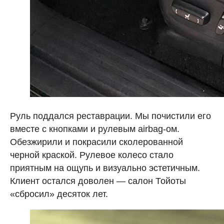
Руль поддался реставрации. Мы почистили его
вместе с кнопками и рулевым airbag-ом.
Обезжирили и покрасили сколерованной
черной краской. Рулевое колесо стало
приятным на ощупь и визуально эстетичным.
Клиент остался доволен — салон Тойоты
«сбросил» десяток лет.