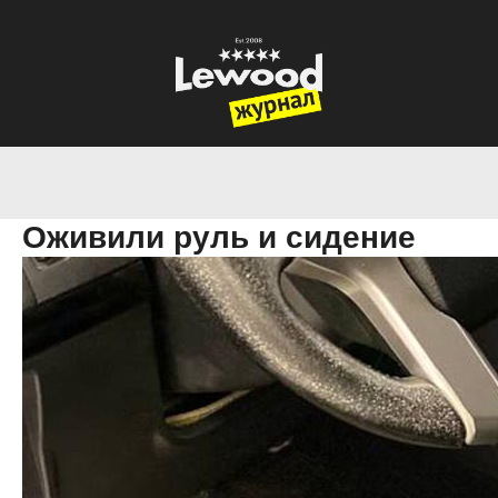
Оживили руль и сидение