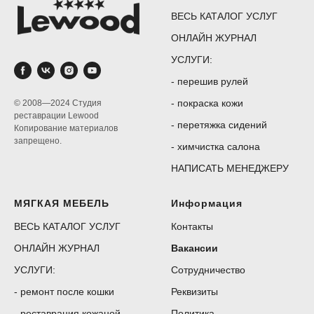
ВЕСЬ КАТАЛОГ УСЛУГ
ОНЛАЙН ЖУРНАЛ
УСЛУГИ:
-
перешив рулей
-
покраска кожи
© 2008—2024 Студия
реставрации Lewood
-
перетяжка сидений
Копирование материалов
запрещено.
-
химчистка салона
НАПИСАТЬ МЕНЕДЖЕРУ
МЯГКАЯ МЕБЕЛЬ
Информация
ВЕСЬ КАТАЛОГ УСЛУГ
Контакты
ОНЛАЙН ЖУРНАЛ
Вакансии
УСЛУГИ:
Сотрудничество
-
ремонт после кошки
Реквизиты
-
реставрация кожаной
Политика