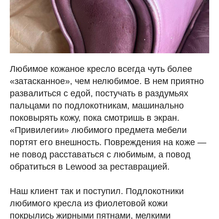
Любимое кожаное кресло всегда чуть более
«затасканное», чем нелюбимое. В нем приятно
развалиться с едой, постучать в раздумьях
пальцами по подлокотникам, машинально
поковырять кожу, пока смотришь в экран.
«Привилегии» любимого предмета мебели
портят его внешность. Повреждения на коже —
не повод расставаться с любимым, а повод
обратиться в Lewood за реставрацией.
Наш клиент так и поступил. Подлокотники
любимого кресла из фиолетовой кожи
покрылись жирными пятнами, мелкими