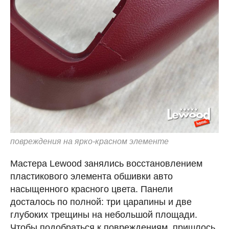
повреждения на ярко-красном элементе
Мастера Lewood занялись восстановлением
пластикового элемента обшивки авто
насыщенного красного цвета. Панели
досталось по полной: три царапины и две
глубоких трещины на небольшой площади.
Чтобы подобраться к повреждениям, пришлось